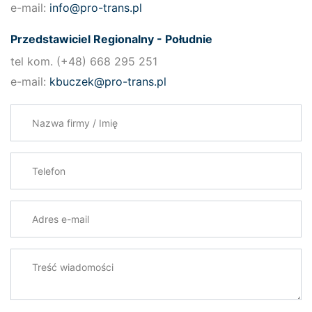
e-mail:
info@pro-trans.pl
Przedstawiciel Regionalny - Południe
tel kom. (+48) 668 295 251
e-mail:
kbuczek@pro-trans.pl
Nazwa firmy / Imię
Telefon
Adres e-mail
*
Treść wiadomości
*