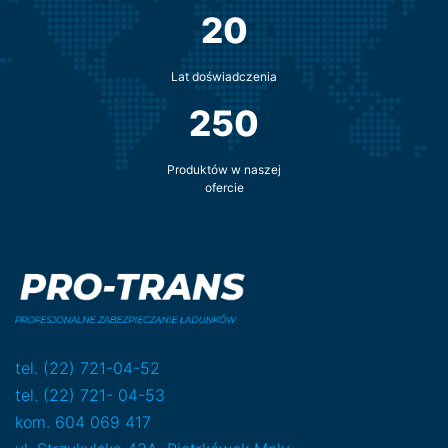
20
Lat doświadczenia
250
Produktów w naszej
ofercie
tel. (22) 721-04-52
tel. (22) 721- 04-53
kom. 604 069 417