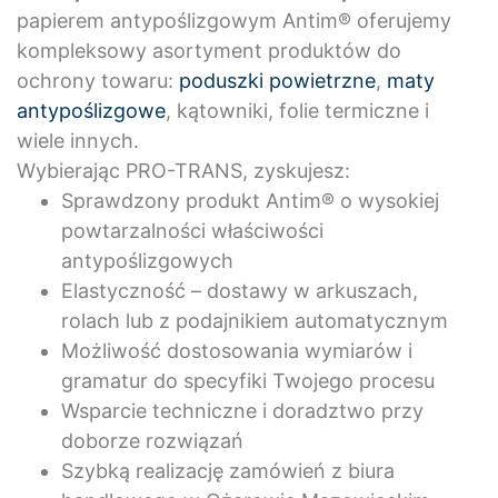
papierem antypoślizgowym Antim® oferujemy
kompleksowy asortyment produktów do
ochrony towaru:
poduszki powietrzne
,
maty
antypoślizgowe
, kątowniki, folie termiczne i
wiele innych.
Wybierając PRO-TRANS, zyskujesz:
Sprawdzony produkt Antim® o wysokiej
powtarzalności właściwości
antypoślizgowych
Elastyczność – dostawy w arkuszach,
rolach lub z podajnikiem automatycznym
Możliwość dostosowania wymiarów i
gramatur do specyfiki Twojego procesu
Wsparcie techniczne i doradztwo przy
doborze rozwiązań
Szybką realizację zamówień z biura