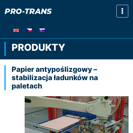
Pok
PRODUKTY
Papier antypoślizgowy –
stabilizacja ładunków na
paletach