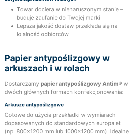
Towar dociera w nienaruszonym stanie –
buduje zaufanie do Twojej marki
Lepsza jakość dostaw przekłada się na
lojalność odbiorców
Papier antypoślizgowy w
arkuszach i w rolach
Dostarczamy
papier antypoślizgowy Antim
® w
dwóch głównych formach konfekcjonowania:
Arkusze antypoślizgowe
Gotowe do użycia przekładki w wymiarach
dopasowanych do standardowych europalet
(np. 800×1200 mm lub 1000×1200 mm). Idealne