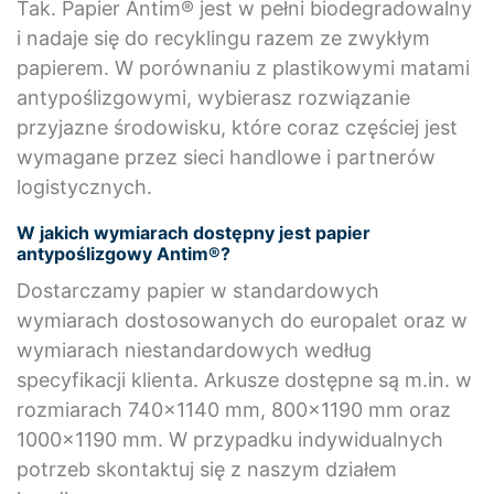
Tak. Papier Antim® jest w pełni biodegradowalny
i nadaje się do recyklingu razem ze zwykłym
papierem. W porównaniu z plastikowymi matami
antypoślizgowymi, wybierasz rozwiązanie
przyjazne środowisku, które coraz częściej jest
wymagane przez sieci handlowe i partnerów
logistycznych.
W jakich wymiarach dostępny jest papier
antypoślizgowy Antim®?
Dostarczamy papier w standardowych
wymiarach dostosowanych do europalet oraz w
wymiarach niestandardowych według
specyfikacji klienta. Arkusze dostępne są m.in. w
rozmiarach 740×1140 mm, 800×1190 mm oraz
1000×1190 mm. W przypadku indywidualnych
potrzeb skontaktuj się z naszym działem