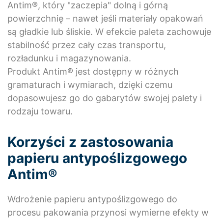
Antim®, który "zaczepia" dolną i górną
powierzchnię – nawet jeśli materiały opakowań
są gładkie lub śliskie. W efekcie paleta zachowuje
stabilność przez cały czas transportu,
rozładunku i magazynowania.
Produkt Antim® jest dostępny w różnych
gramaturach i wymiarach, dzięki czemu
dopasowujesz go do gabarytów swojej palety i
rodzaju towaru.
Korzyści z zastosowania
papieru antypoślizgowego
Antim®
Wdrożenie papieru antypoślizgowego do
procesu pakowania przynosi wymierne efekty w