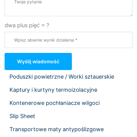
dwa plus pięć = ?
Wyślij wiadomość
Poduszki powietrzne / Worki sztauerskie
Kaptury i kurtyny termoizolacyjne
Kontenerowe pochłaniacze wilgoci
Slip Sheet
Transportowe maty antypoślizgowe