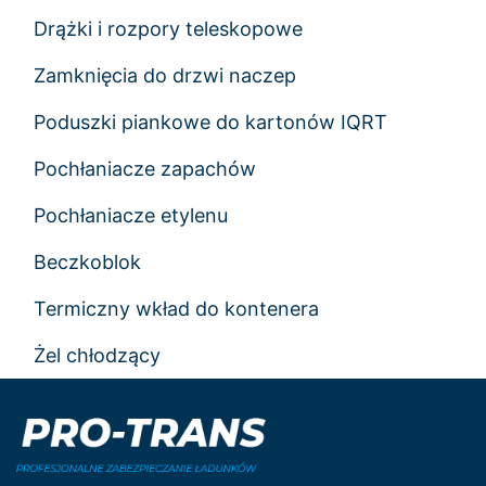
Drążki i rozpory teleskopowe
Zamknięcia do drzwi naczep
Poduszki piankowe do kartonów IQRT
Pochłaniacze zapachów
Pochłaniacze etylenu
Beczkoblok
Termiczny wkład do kontenera
Żel chłodzący