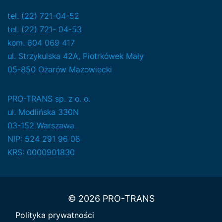
tel. (22) 721-04-52
tel. (22) 721- 04-53
kom. 604 069 417
ul. Strzykulska 42A, Piotrkówek Mały
05-850 Ożarów Mazowiecki
PRO-TRANS sp. z o. o.
ul. Modlińska 330N
03-152 Warszawa
NIP: 524 291 96 08
KRS: 0000901830
© 2026 PRO-TRANS
Polityka prywatności