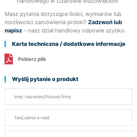
handlowego w Ożarowie Mazowieckim
Masz pytania dotyczące ilości, wymiarów lub
możliwości zamówienia próbki?
Zadzwoń lub
napisz
– nasz dział handlowy odpowie szybko.
Karta techniczna / dodatkowe informacje
Pobierz plik
Wyślij pytanie o produkt
Imię i nazwisko/Nazwa firmy
Twój adres e-mail
*
Twoje pytanie