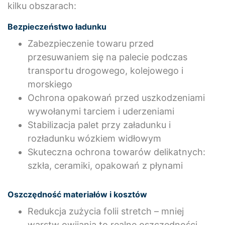
kilku obszarach:
Bezpieczeństwo ładunku
Zabezpieczenie towaru przed
przesuwaniem się na palecie podczas
transportu drogowego, kolejowego i
morskiego
Ochrona opakowań przed uszkodzeniami
wywołanymi tarciem i uderzeniami
Stabilizacja palet przy załadunku i
rozładunku wózkiem widłowym
Skuteczna ochrona towarów delikatnych:
szkła, ceramiki, opakowań z płynami
Oszczędność materiałów i kosztów
Redukcja zużycia folii stretch – mniej
warstw owijania to realne oszczędności