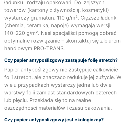
ładunku i rodzaju opakowań. Do lżejszych
towarów (kartony z żywnością, kosmetyki)
wystarczy gramatura 110 g/m². Cięższe ładunki
(chemia, ceramika, napoje) wymagają wersji
140–220 g/m². Nasi specjaliści pomogą dobrać
optymalne rozwiązanie – skontaktuj się z biurem
handlowym PRO-TRANS.
Czy papier antypoślizgowy zastępuje folię stretch?
Papier antypoślizgowy nie zastępuje całkowicie
folii stretch, ale znacząco redukuje jej zużycie. W
wielu przypadkach wystarczy jedna lub dwie
warstwy folii zamiast standardowych czterech
lub pięciu. Przekłada się to na realne
oszczędności materiałów i czasu pakowania.
Czy papier antypoślizgowy jest ekologiczny?