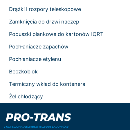
Drążki i rozpory teleskopowe
Zamknięcia do drzwi naczep
Poduszki piankowe do kartonów IQRT
Pochłaniacze zapachów
Pochłaniacze etylenu
Beczkoblok
Termiczny wkład do kontenera
Żel chłodzący