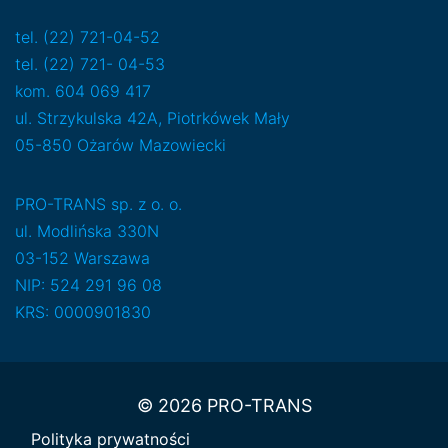
tel. (22) 721-04-52
tel. (22) 721- 04-53
kom. 604 069 417
ul. Strzykulska 42A, Piotrkówek Mały
05-850 Ożarów Mazowiecki
PRO-TRANS sp. z o. o.
ul. Modlińska 330N
03-152 Warszawa
NIP: 524 291 96 08
KRS: 0000901830
© 2026 PRO-TRANS
Polityka prywatności