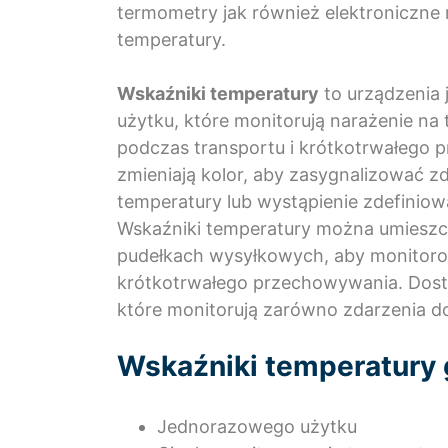
termometry jak również elektroniczne 
temperatury.
Wskaźniki temperatury
to urządzenia
użytku, które monitorują narażenie na
podczas transportu i krótkotrwałego
zmieniają kolor, aby zasygnalizować z
temperatury lub wystąpienie zdefiniow
Wskaźniki temperatury można umiesz
pudełkach wysyłkowych, aby monitoro
krótkotrwałego przechowywania. Dos
które monitorują zarówno zdarzenia dot
Wskaźniki temperatury 
Jednorazowego użytku