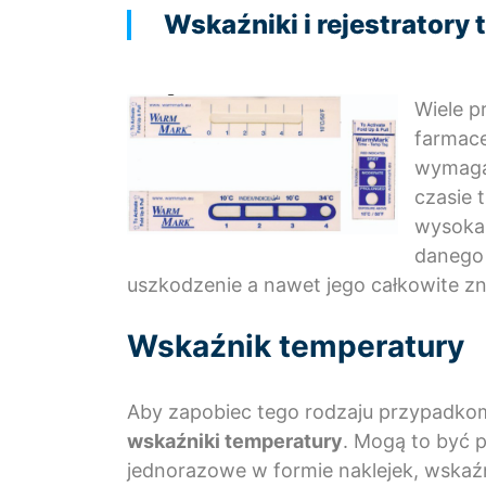
Wskaźniki i rejestratory
Wiele 
farmac
wymaga
czasie 
wysoka
danego
uszkodzenie a nawet jego całkowite zn
Wskaźnik temperatury
Aby zapobiec tego rodzaju przypadko
wskaźniki temperatury
. Mogą to być 
jednorazowe w formie naklejek, wskaźn