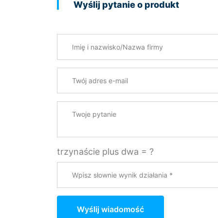
Wyślij pytanie o produkt
Imię i nazwisko/Nazwa firmy
Twój adres e-mail
*
Twoje pytanie
trzynaście plus dwa = ?
Wyślij wiadomość