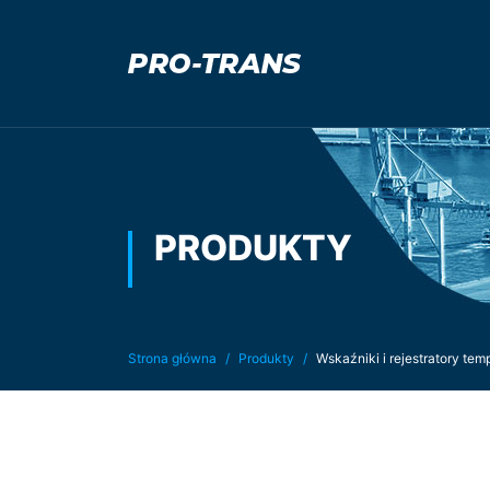
PRODUKTY
Jesteś tutaj:
Strona główna
Produkty
Wskaźniki i rejestratory tem