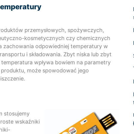
 temperatury
produktów przemysłowych, spożywczych,
eutyczno-kosmetycznych czy chemicznych
 zachowania odpowiedniej temperatury w
transportu i składowania. Zbyt niska lub zbyt
 temperatura wpływa bowiem na parametry
 produktu, może spowodować jego
iszczenie.
m stosujemy
proste wskaźniki
iki-