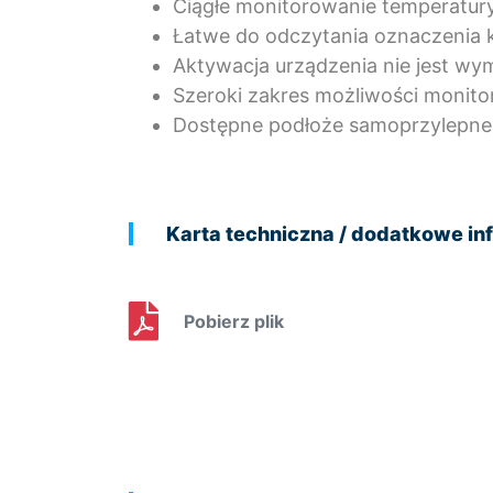
Ciągłe monitorowanie temperatur
Łatwe do odczytania oznaczenia 
Aktywacja urządzenia nie jest w
Szeroki zakres możliwości monit
Dostępne podłoże samoprzylepne
Karta techniczna / dodatkowe in
Pobierz plik