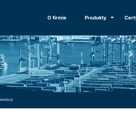
O firmie
Produkty
Cert
peratury