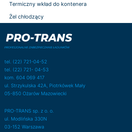
Termiczny wkład do kontenera
Żel chłodzący
tel. (22) 721-04-52
tel. (22) 721- 04-53
kom. 604 069 417
ul. Strzykulska 42A, Piotrkówek Mały
05-850 Ożarów Mazowiecki
PRO-TRANS sp. z o. o.
ul. Modlińska 330N
03-152 Warszawa