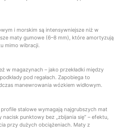
jowym i morskim są intensywniejsze niż w
ubsze maty gumowe (6–8 mm), które amortyzują
ku mimo wibracji.
ież w magazynach – jako przekładki między
 podkłady pod regałach. Zapobiega to
podczas manewrowania wózkiem widłowym.
 profile stalowe wymagają najgrubszych mat
acisk punktowy bez „zbijania się” – efektu,
ia przy dużych obciążeniach. Maty z