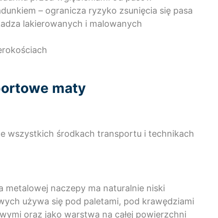
dunkiem – ogranicza ryzyko zsunięcia się pasa
zkadza lakierowanych i malowanych
erokościach
sportowe maty
e wszystkich środkach transportu i technikach
metalowej naczepy ma naturalnie niski
owych używa się pod paletami, pod krawędziami
wymi oraz jako warstwa na całej powierzchni