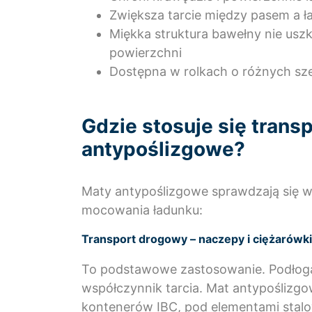
Zwiększa tarcie między pasem a ła
Miękka struktura bawełny nie us
powierzchni
Dostępna w rolkach o różnych sz
Gdzie stosuje się tran
antypoślizgowe?
Maty antypoślizgowe sprawdzają się w
mocowania ładunku:
Transport drogowy – naczepy i ciężarówki
To podstawowe zastosowanie. Podłoga 
współczynnik tarcia. Mat antypoślizg
kontenerów IBC, pod elementami stalo