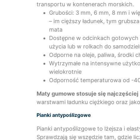
transportu w kontenerach morskich.
Grubości: 3 mm, 6 mm, 8 mm i wię
– im cięższy ładunek, tym grubsza
mata
Dostępne w odcinkach gotowych
użycia lub w rolkach do samodziel
Odporne na oleje, paliwa, środki 
Wytrzymałe na intensywne użytk
wielokrotnie
Odporność temperaturowa od -4
Maty gumowe stosuje się najczęściej 
warstwami ładunku ciężkiego oraz jak
Pianki antypoślizgowe
Pianki antypoślizgowe to lżejsza i el
Sprawdzają się wszędzie tam, gdzie licz