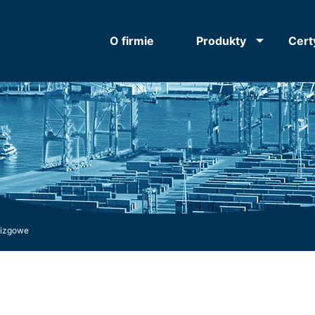
O firmie
Produkty
Cert
lizgowe