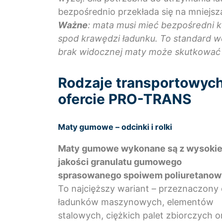
bezpośrednio przekłada się na mniejsz
Ważne
: mata musi mieć bezpośredni 
spod krawędzi ładunku. To standard we
brak widocznej maty może skutkowa
Rodzaje transportowyc
ofercie PRO-TRANS
Maty gumowe – odcinki i rolki
Maty gumowe wykonane są z wysokie
jakości granulatu gumowego
sprasowanego spoiwem poliuretano
To najcięższy wariant – przeznaczony
ładunków maszynowych, elementów
stalowych, ciężkich palet zbiorczych o