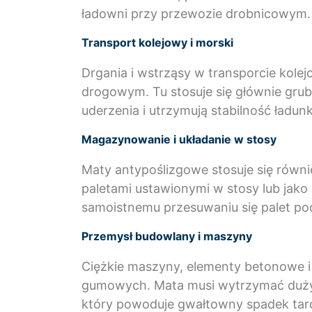
ładowni przy przewozie drobnicowym.
Transport kolejowy i morski
Drgania i wstrząsy w transporcie kole
drogowym. Tu stosuje się głównie gr
uderzenia i utrzymują stabilność ładun
Magazynowanie i układanie w stosy
Maty antypoślizgowe stosuje się równ
paletami ustawionymi w stosy lub jako
samoistnemu przesuwaniu się palet 
Przemysł budowlany i maszyny
Ciężkie maszyny, elementy betonowe i
gumowych. Mata musi wytrzymać duży n
który powoduje gwałtowny spadek tarc