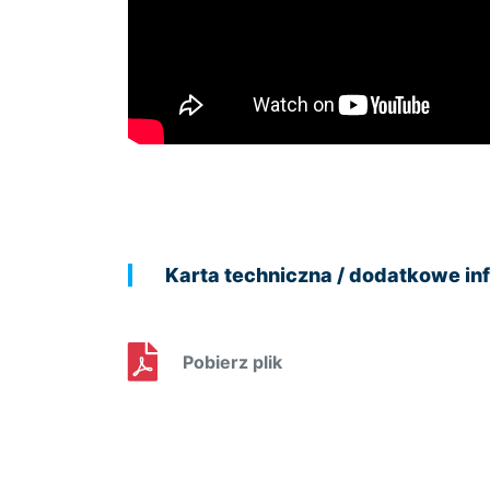
Karta techniczna / dodatkowe in
Pobierz plik