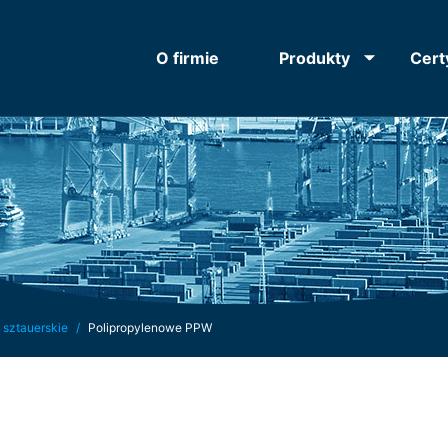
O firmie
Produkty
Cert
 sztauerskie
Polipropylenowe PPW